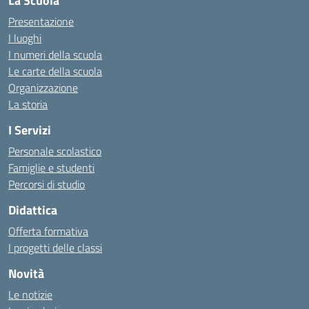
La Scuola
Presentazione
I luoghi
I numeri della scuola
Le carte della scuola
Organizzazione
La storia
I Servizi
Personale scolastico
Famiglie e studenti
Percorsi di studio
Didattica
Offerta formativa
I progetti delle classi
Novità
Le notizie