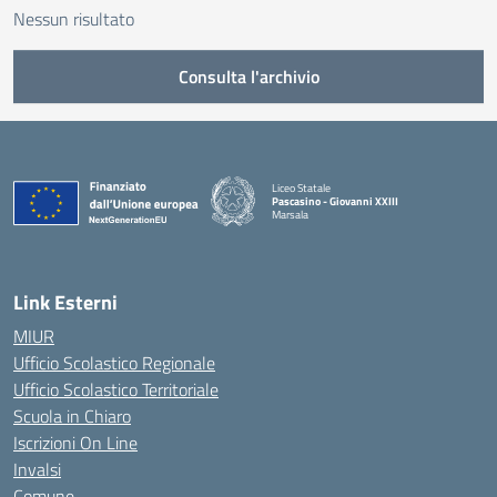
Nessun risultato
Consulta l'archivio
Liceo Statale
Pascasino - Giovanni XXIII
Marsala
— Visita la pagina iniziale della scuola
Link Esterni
MIUR
Ufficio Scolastico Regionale
Ufficio Scolastico Territoriale
Scuola in Chiaro
Iscrizioni On Line
Invalsi
Comune