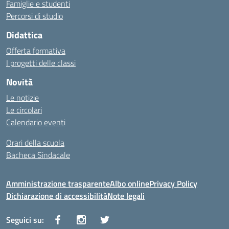
Famiglie e studenti
Percorsi di studio
Didattica
Offerta formativa
I progetti delle classi
Novità
Le notizie
Le circolari
Calendario eventi
Orari della scuola
Bacheca Sindacale
Amministrazione trasparente
Albo online
Privacy Policy
Dichiarazione di accessibilità
Note legali
Seguici su: