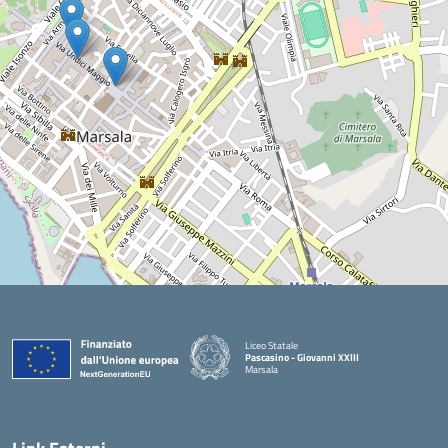
Liceo Statale
Pascasino - Giovanni XXIII
Marsala
— Visita la pagina iniziale della scuola