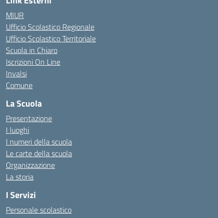
Link Esterni
MIUR
Ufficio Scolastico Regionale
Ufficio Scolastico Territoriale
Scuola in Chiaro
Iscrizioni On Line
Invalsi
Comune
La Scuola
Presentazione
I luoghi
I numeri della scuola
Le carte della scuola
Organizzazione
La storia
I Servizi
Personale scolastico