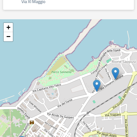
Via XI Maggio
+
−