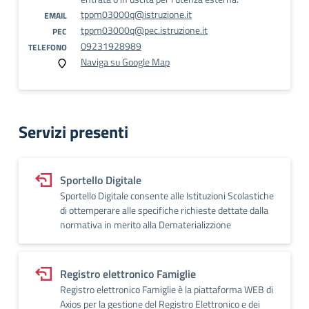
tppm03000q@istruzione.it
EMAIL
tppm03000q@pec.istruzione.it
PEC
09231928989
TELEFONO
Naviga su Google Map
Servizi presenti
Sportello Digitale
Sportello Digitale consente alle Istituzioni Scolastiche
di ottemperare alle specifiche richieste dettate dalla
normativa in merito alla Dematerializzione
Registro elettronico Famiglie
Registro elettronico Famiglie è la piattaforma WEB di
Axios per la gestione del Registro Elettronico e dei