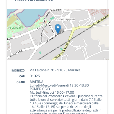
Via Falcone n.20 - 91025 Marsala
INDIRIZZO
91025
CAP
MATTINA
ORARI
Lunedì-Mercoledì-Venerdì 12.30-13.30
POMERIGGIO
Martedì-Giovedì 15.00-17.00
L’Ufficio del Protocollo riceverà il pubblico durante
tutte le ore di servizio (tutti i giorni dalle 7,45 alle
13,45 e i pomeriggi del lunedì e mercoledì dalle
14,15 alle 17,15) sia per la ricezione degli
atti/istanze sia per la protocollazione degli atti in
entrata o in uscita per l’utenza esterna.