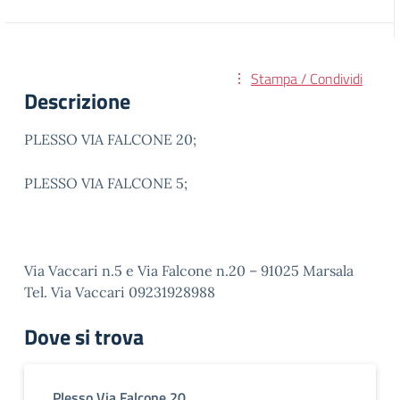
Stampa / Condividi
Descrizione
PLESSO VIA FALCONE 20;
PLESSO VIA FALCONE 5;
Via Vaccari n.5 e Via Falcone n.20 – 91025 Marsala
Tel. Via Vaccari 09231928988
Dove si trova
Plesso Via Falcone 20