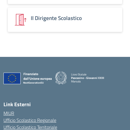
Il Dirigente Scolastico
Liceo Statale
Pascasino - Giovanni XXIII
Marsala
— Visita la pagina iniziale della scuola
Link Esterni
MIUR
Ufficio Scolastico Regionale
Ufficio Scolastico Territoriale