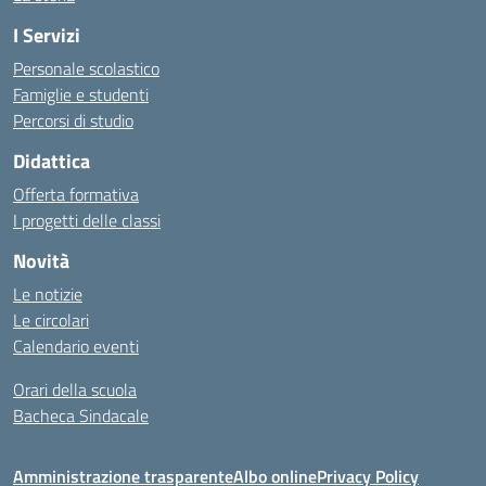
I Servizi
Personale scolastico
Famiglie e studenti
Percorsi di studio
Didattica
Offerta formativa
I progetti delle classi
Novità
Le notizie
Le circolari
Calendario eventi
Orari della scuola
Bacheca Sindacale
Amministrazione trasparente
Albo online
Privacy Policy