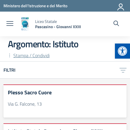
Vai ai contenuti
Vai al menu di navigazione
Vai al footer
Ministero dell'Istruzione e del Merito
Liceo Statale
Pascasino - Giovanni XXIII
Argomento: Istituto
Apr
Stampa / Condividi
FILTRI
Plesso Sacro Cuore
Via G. Falcone, 13