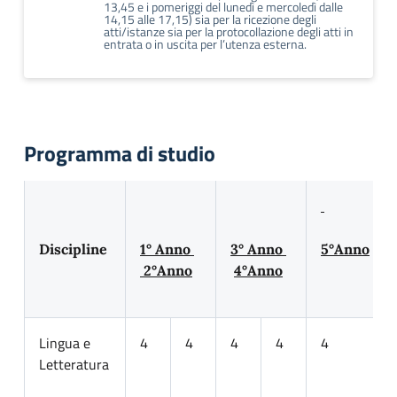
13,45 e i pomeriggi del lunedì e mercoledì dalle
14,15 alle 17,15) sia per la ricezione degli
atti/istanze sia per la protocollazione degli atti in
entrata o in uscita per l’utenza esterna.
Programma di studio
Discipline
1° Anno
3° Anno
5°Anno
2°Anno
4°Anno
Lingua e
4
4
4
4
4
Letteratura