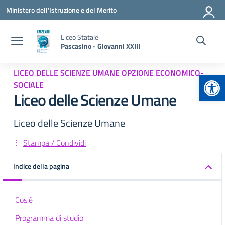
Vai ai contenuti
Vai al menu di navigazione
Vai al footer
Ministero dell'Istruzione e del Merito
Liceo Statale
Pascasino - Giovanni XXIII
LICEO DELLE SCIENZE UMANE OPZIONE ECONOMICO-
Apr
SOCIALE
Liceo delle Scienze Umane
Liceo delle Scienze Umane
Stampa / Condividi
Indice della pagina
Cos'è
Programma di studio