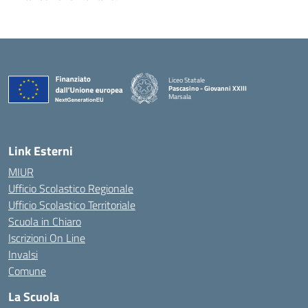
Liceo Statale
Pascasino - Giovanni XXIII
Marsala
— Visita la pagina iniziale della scuola
Link Esterni
MIUR
Ufficio Scolastico Regionale
Ufficio Scolastico Territoriale
Scuola in Chiaro
Iscrizioni On Line
Invalsi
Comune
La Scuola