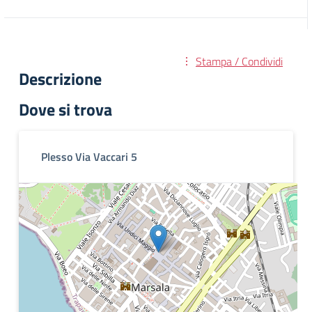
Stampa / Condividi
Descrizione
Dove si trova
Plesso Via Vaccari 5