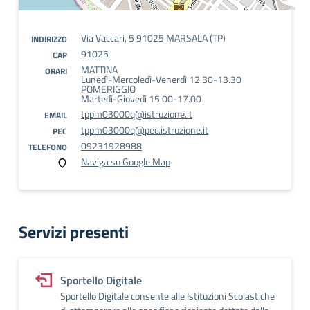
Via Vaccari, 5 91025 MARSALA (TP)
INDIRIZZO
91025
CAP
MATTINA
ORARI
Lunedì-Mercoledì-Venerdì 12.30-13.30
POMERIGGIO
Martedì-Giovedì 15.00-17.00
tppm03000q@istruzione.it
EMAIL
tppm03000q@pec.istruzione.it
PEC
09231928988
TELEFONO
Naviga su Google Map
Servizi presenti
Sportello Digitale
Sportello Digitale consente alle Istituzioni Scolastiche