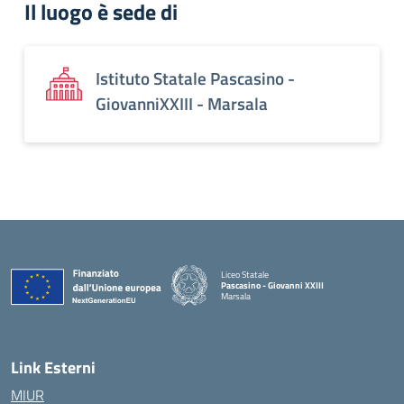
Il luogo è sede di
Istituto Statale Pascasino -
GiovanniXXIII - Marsala
Liceo Statale
Pascasino - Giovanni XXIII
Marsala
— Visita la pagina iniziale della scuola
Link Esterni
MIUR