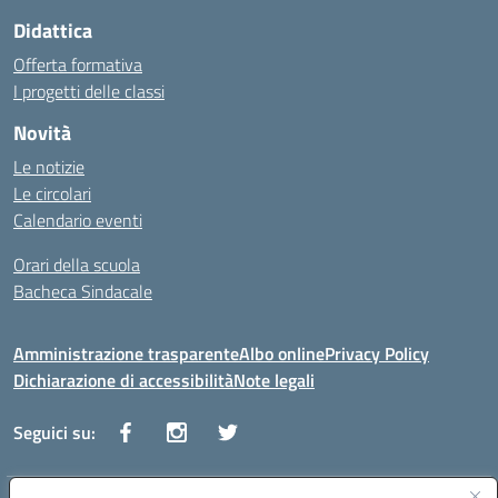
Didattica
Offerta formativa
I progetti delle classi
Novità
Le notizie
Le circolari
Calendario eventi
Orari della scuola
Bacheca Sindacale
Amministrazione trasparente
Albo online
Privacy Policy
Dichiarazione di accessibilità
Note legali
Seguici su: