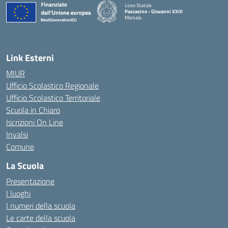
Liceo Statale
Pascasino - Giovanni XXIII
Marsala
— Visita la pagina iniziale della scuola
Link Esterni
MIUR
Ufficio Scolastico Regionale
Ufficio Scolastico Territoriale
Scuola in Chiaro
Iscrizioni On Line
Invalsi
Comune
La Scuola
Presentazione
I luoghi
I numeri della scuola
Le carte della scuola