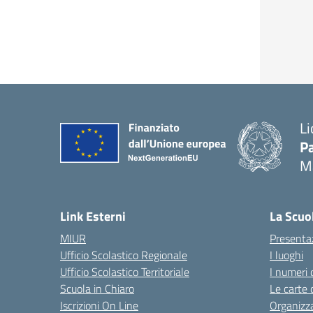
Li
Pa
M
— 
Link Esterni
La Scuo
MIUR
Presenta
Ufficio Scolastico Regionale
I luoghi
Ufficio Scolastico Territoriale
I numeri 
Scuola in Chiaro
Le carte 
Iscrizioni On Line
Organizz