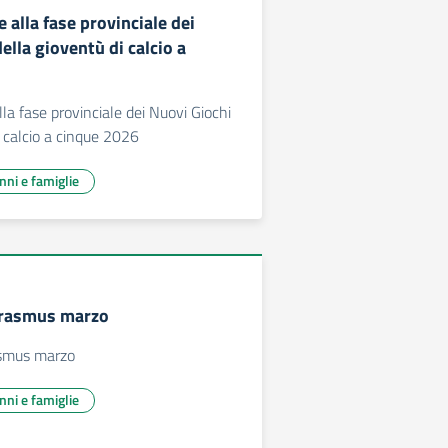
 alla fase provinciale dei
ella gioventù di calcio a
la fase provinciale dei Nuovi Giochi
i calcio a cinque 2026
unni e famiglie
Erasmus marzo
asmus marzo
unni e famiglie