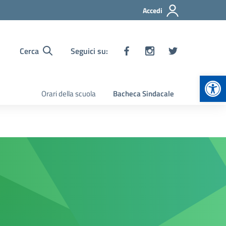
Accedi
Cerca
Seguici su:
Apr
Orari della scuola
Bacheca Sindacale