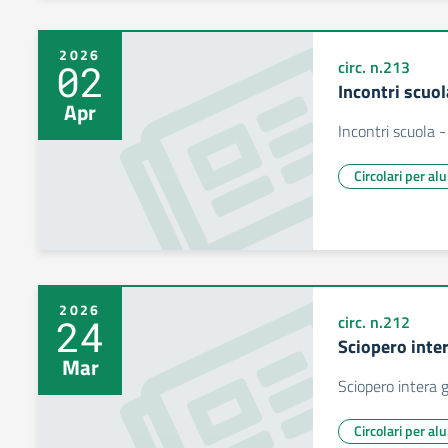
2026
02
circ. n.213
Incontri scuol
Apr
Incontri scuola -
Circolari per al
2026
24
circ. n.212
Sciopero inte
Mar
Sciopero intera
Circolari per al