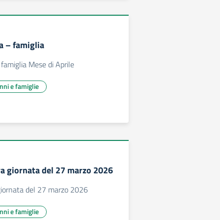
a – famiglia
 famiglia Mese di Aprile
unni e famiglie
ra giornata del 27 marzo 2026
 giornata del 27 marzo 2026
unni e famiglie