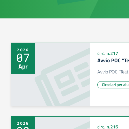
2026
07
circ. n.217
Avvio POC “Te
Apr
Avvio POC “Teatr
Circolari per al
2026
circ. n.216