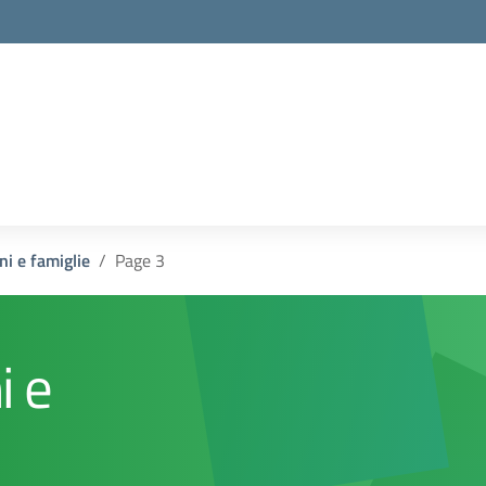
ni e famiglie
Page 3
i e