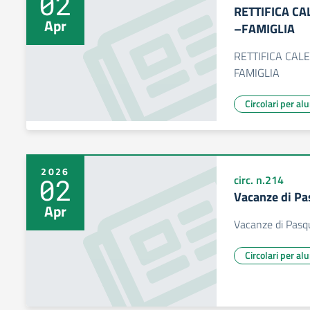
02
RETTIFICA C
Apr
–FAMIGLIA
RETTIFICA CAL
FAMIGLIA
Circolari per al
2026
02
circ. n.214
Vacanze di P
Apr
Vacanze di Pas
Circolari per al