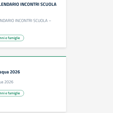
ALENDARIO INCONTRI SCUOLA
ENDARIO INCONTRI SCUOLA –
unni e famiglie
asqua 2026
qua 2026
unni e famiglie