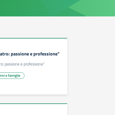
atro: passione e professione”
o: passione e professione”
unni e famiglie