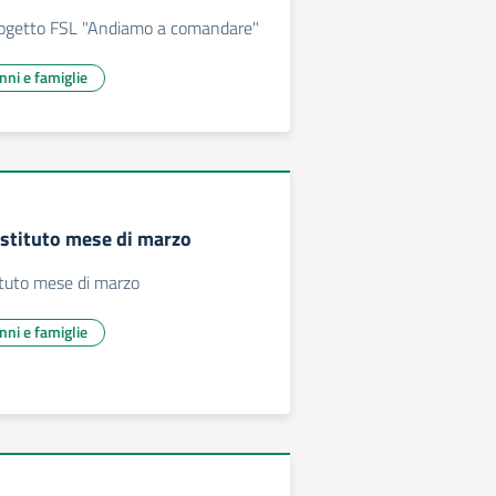
progetto FSL "Andiamo a comandare"
unni e famiglie
stituto mese di marzo
ituto mese di marzo
unni e famiglie