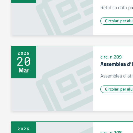
Rettifica data 
Circolari per al
2026
20
circ. n.209
Assemblea d’I
Mar
Assemblea d'Ist
Circolari per al
2026
circ. n.208