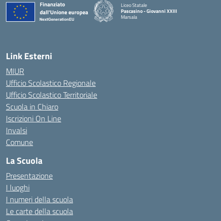
Liceo Statale
Pascasino - Giovanni XXIII
Marsala
— Visita la pagina iniziale della scuola
Link Esterni
MIUR
Ufficio Scolastico Regionale
Ufficio Scolastico Territoriale
Scuola in Chiaro
Iscrizioni On Line
Invalsi
Comune
La Scuola
Presentazione
I luoghi
I numeri della scuola
Le carte della scuola