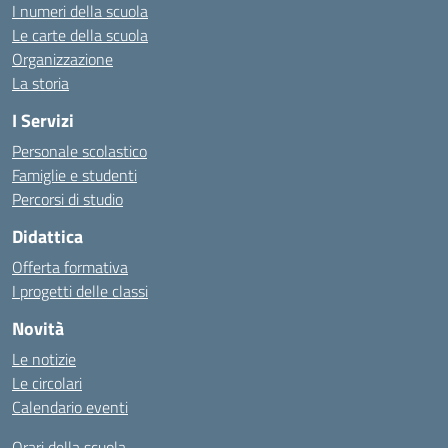
I numeri della scuola
Le carte della scuola
Organizzazione
La storia
I Servizi
Personale scolastico
Famiglie e studenti
Percorsi di studio
Didattica
Offerta formativa
I progetti delle classi
Novità
Le notizie
Le circolari
Calendario eventi
Orari della scuola