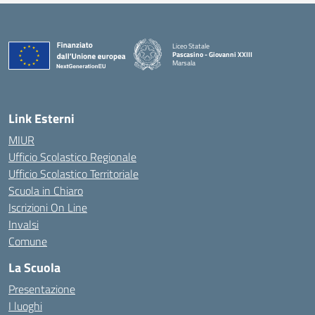
Liceo Statale
Pascasino - Giovanni XXIII
Marsala
— Visita la pagina iniziale della scuola
Link Esterni
MIUR
Ufficio Scolastico Regionale
Ufficio Scolastico Territoriale
Scuola in Chiaro
Iscrizioni On Line
Invalsi
Comune
La Scuola
Presentazione
I luoghi