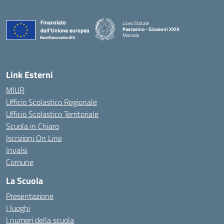
Liceo Statale
Pascasino - Giovanni XXIII
Marsala
— Visita la pagina iniziale della scuola
Link Esterni
MIUR
Ufficio Scolastico Regionale
Ufficio Scolastico Territoriale
Scuola in Chiaro
Iscrizioni On Line
Invalsi
Comune
La Scuola
Presentazione
I luoghi
I numeri della scuola