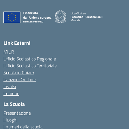
Liceo Statale
Pascasino - Giovanni XXIII
Marsala
— Visita la pagina iniziale della scuola
Link Esterni
MIUR
Ufficio Scolastico Regionale
Ufficio Scolastico Territoriale
Scuola in Chiaro
Iscrizioni On Line
Invalsi
Comune
La Scuola
Presentazione
I luoghi
I numeri della scuola