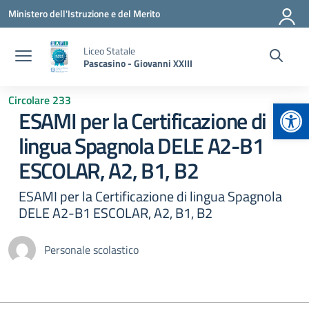
Vai ai contenuti
Vai al menu di navigazione
Vai al footer
Ministero dell'Istruzione e del Merito
Liceo Statale
Pascasino - Giovanni XXIII
Circolare 233
Apr
ESAMI per la Certificazione di
lingua Spagnola DELE A2-B1
ESCOLAR, A2, B1, B2
ESAMI per la Certificazione di lingua Spagnola
DELE A2-B1 ESCOLAR, A2, B1, B2
Personale scolastico