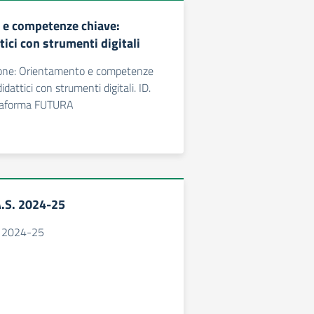
 e competenze chiave:
tici con strumenti digitali
ione: Orientamento e competenze
idattici con strumenti digitali. ID.
taforma FUTURA
A.S. 2024-25
S. 2024-25