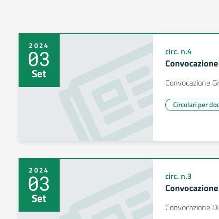
2024
03
circ. n.4
Convocazione 
Set
Convocazione Gru
Circolari per do
2024
03
circ. n.3
Convocazione 
Set
Convocazione Dip