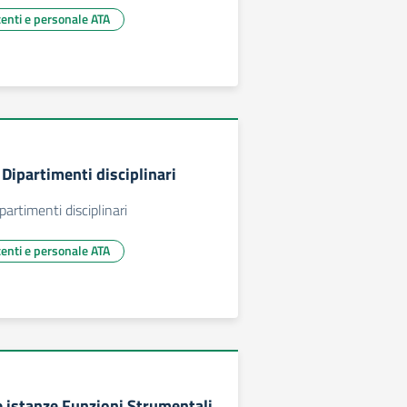
centi e personale ATA
Dipartimenti disciplinari
artimenti disciplinari
centi e personale ATA
 istanze Funzioni Strumentali