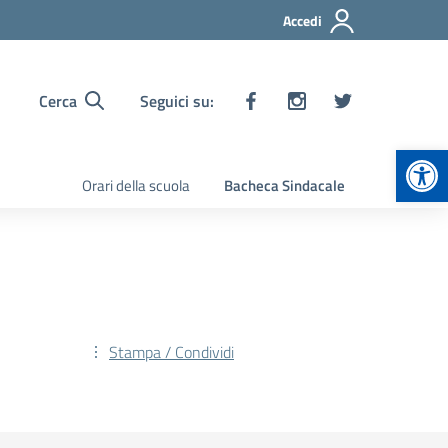
Accedi
Cerca
Seguici su:
Apr
Orari della scuola
Bacheca Sindacale
Stampa / Condividi