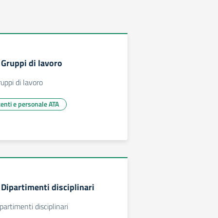
Gruppi di lavoro
ppi di lavoro
centi e personale ATA
Dipartimenti disciplinari
artimenti disciplinari