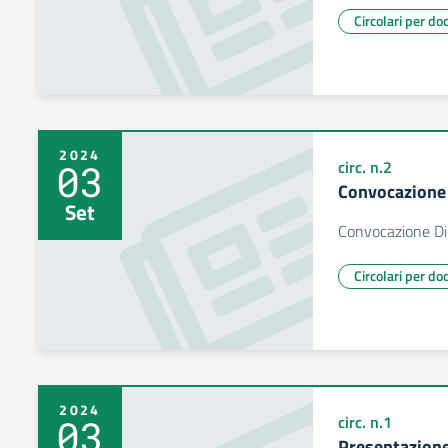
Circolari per do
2024
03
circ. n.2
Convocazione 
Set
Convocazione Dip
Circolari per do
2024
03
circ. n.1
Presentazione