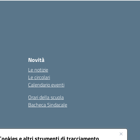
Novità
Le notizie
Le circolari
Calendario eventi
Orari della scuola
Bacheca Sindacale
Seguici su:
Cookies e altri strumenti di tracciamento