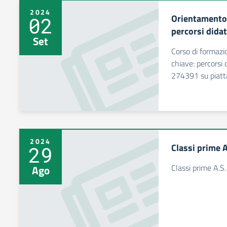
2024
Orientamento
02
percorsi didat
Set
Corso di formaz
chiave: percorsi d
274391 su piat
2024
Classi prime 
29
Classi prime A.
Ago