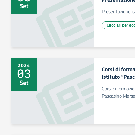
Set
Presentazione i
Circolari per do
2024
Corsi di forma
03
Istituto “Pas
Set
Corsi di formazio
Pascasino Marsa