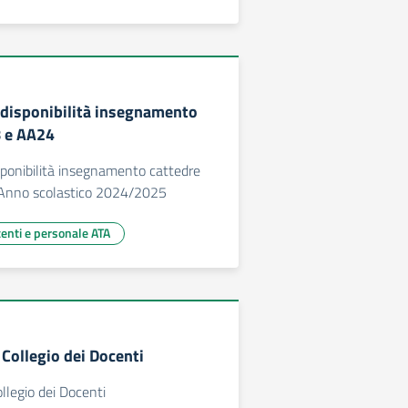
 disponibilità insegnamento
8 e AA24
sponibilità insegnamento cattedre
Anno scolastico 2024/2025
centi e personale ATA
Collegio dei Docenti
legio dei Docenti