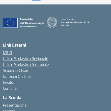
Liceo Statale
Pascasino - Giovanni XXIII
Marsala
— Visita la pagina iniziale della scuola
Link Esterni
MIUR
Ufficio Scolastico Regionale
Ufficio Scolastico Territoriale
Scuola in Chiaro
Iscrizioni On Line
Invalsi
Comune
La Scuola
Presentazione