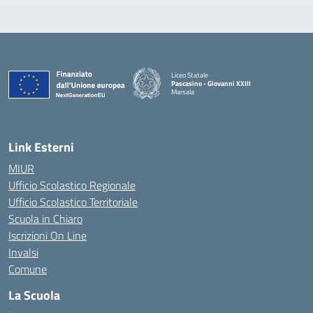
Liceo Statale
Pascasino - Giovanni XXIII
Marsala
— Visita la pagina iniziale della scuola
Link Esterni
MIUR
Ufficio Scolastico Regionale
Ufficio Scolastico Territoriale
Scuola in Chiaro
Iscrizioni On Line
Invalsi
Comune
La Scuola