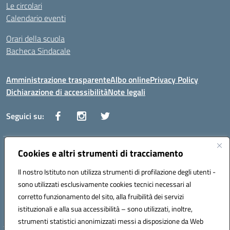
Le circolari
Calendario eventi
Orari della scuola
Bacheca Sindacale
Amministrazione trasparente
Albo online
Privacy Policy
Dichiarazione di accessibilità
Note legali
Seguici su:
Indirizzo:
Cookies e altri strumenti di tracciamento
Via Vaccari n.5 e Via Falcone n.20 - 91025 Marsala
Centralino:
09231928988
Email:
tppm03000q@istruzione.it
Il nostro Istituto non utilizza strumenti di profilazione degli utenti -
Posta elettronica certificata (PEC):
tppm03000q@pec.istruzione.it
sono utilizzati esclusivamente cookies tecnici necessari al
Codice fiscale: 82004490817
corretto funzionamento del sito, alla fruibilità dei servizi
Codice meccanografico:
TPPM03000Q
istituzionali e alla sua accessibilità – sono utilizzati, inoltre,
strumenti statistici anonimizzati messi a disposizione da Web