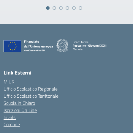
Liceo Statale
Pascasino - Giovanni XXIII
Marsala
— Visita la pagina iniziale della scuola
Link Esterni
MIUR
Ufficio Scolastico Regionale
Ufficio Scolastico Territoriale
Scuola in Chiaro
Iscrizioni On Line
Invalsi
Comune