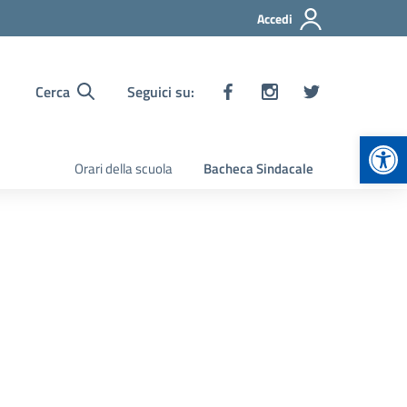
Accedi
Cerca
Seguici su:
Apr
Orari della scuola
Bacheca Sindacale