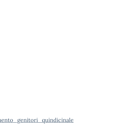
mento_genitori_quindicinale