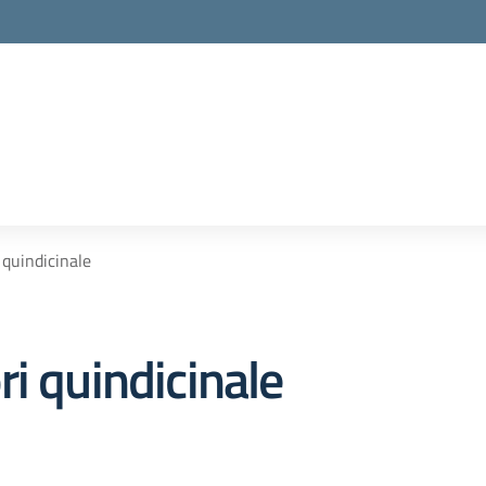
 quindicinale
i quindicinale