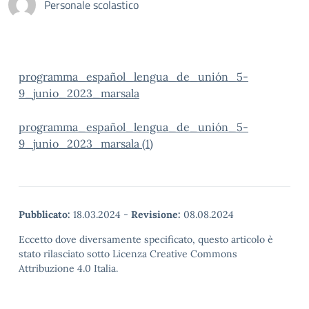
Personale scolastico
programma_español_lengua_de_unión_5-
9_junio_2023_marsala
programma_español_lengua_de_unión_5-
9_junio_2023_marsala (1)
Pubblicato:
18.03.2024
-
Revisione:
08.08.2024
Eccetto dove diversamente specificato, questo articolo è
stato rilasciato sotto Licenza Creative Commons
Attribuzione 4.0 Italia.