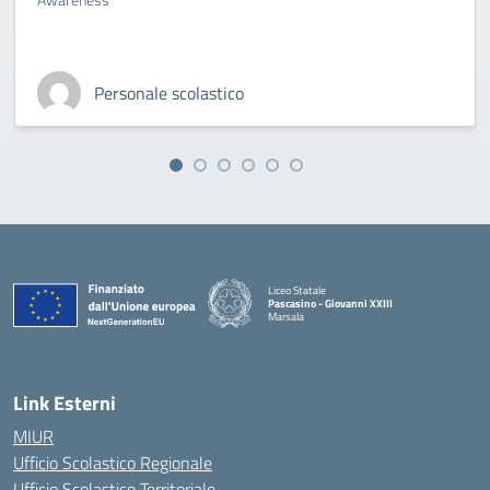
Personale scolastico
Liceo Statale
Pascasino - Giovanni XXIII
Marsala
— Visita la pagina iniziale della scuola
Link Esterni
MIUR
Ufficio Scolastico Regionale
Ufficio Scolastico Territoriale