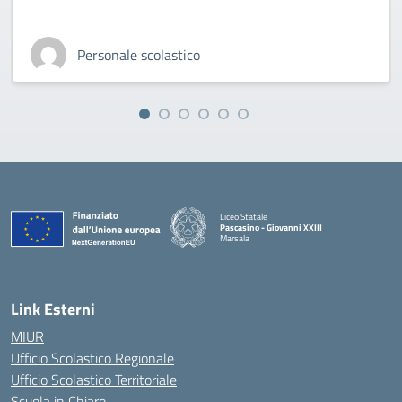
Personale scolastico
Liceo Statale
Pascasino - Giovanni XXIII
Marsala
— Visita la pagina iniziale della scuola
Link Esterni
MIUR
Ufficio Scolastico Regionale
Ufficio Scolastico Territoriale
Scuola in Chiaro