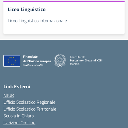
Liceo Linguistico
Liceo Linguistico internazionale
Liceo Statale
Pascasino - Giovanni XXIII
Marsala
— Visita la pagina iniziale della scuola
Link Esterni
MIUR
Ufficio Scolastico Regionale
Ufficio Scolastico Territoriale
Scuola in Chiaro
Iscrizioni On Line