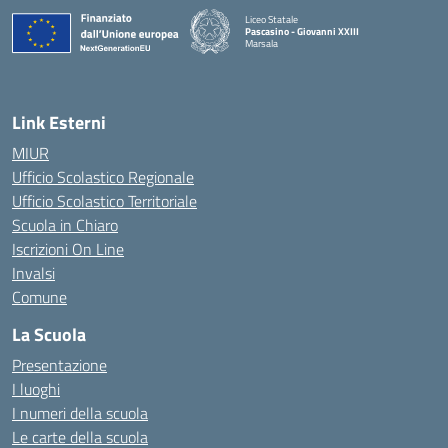
Liceo Statale
Pascasino - Giovanni XXIII
Marsala
— Visita la pagina iniziale della scuola
Link Esterni
MIUR
Ufficio Scolastico Regionale
Ufficio Scolastico Territoriale
Scuola in Chiaro
Iscrizioni On Line
Invalsi
Comune
La Scuola
Presentazione
I luoghi
I numeri della scuola
Le carte della scuola