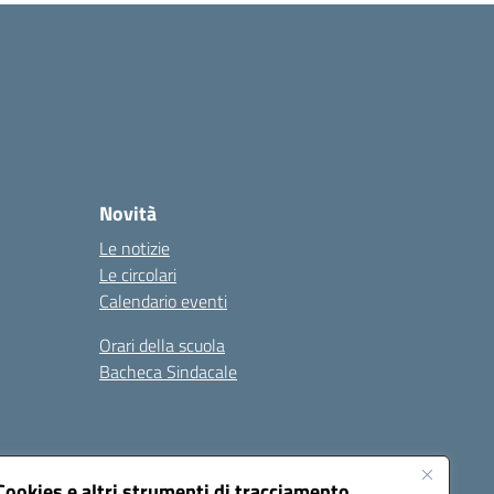
Novità
Le notizie
Le circolari
Calendario eventi
Orari della scuola
Bacheca Sindacale
Seguici su:
Cookies e altri strumenti di tracciamento