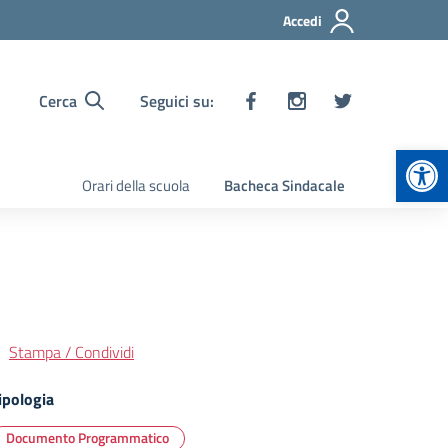
Accedi
Cerca
Seguici su:
Apr
Orari della scuola
Bacheca Sindacale
Stampa / Condividi
ipologia
Documento Programmatico