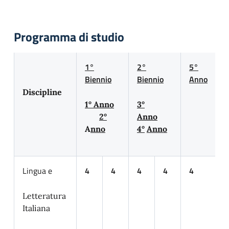
Programma di studio
1°
2°
5°
Biennio
Biennio
Anno
Discipline
1° Anno
3°
2°
Anno
A
nno
4°
Anno
Lingua e
4
4
4
4
4
Letteratura
Italiana