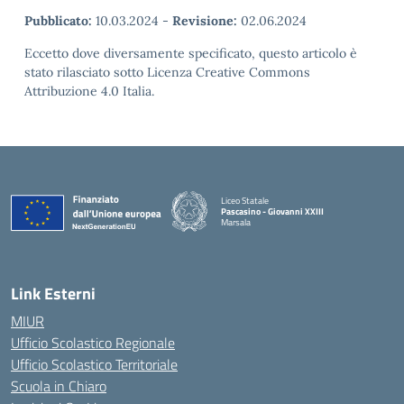
Pubblicato:
10.03.2024
-
Revisione:
02.06.2024
Eccetto dove diversamente specificato, questo articolo è
stato rilasciato sotto Licenza Creative Commons
Attribuzione 4.0 Italia.
Liceo Statale
Pascasino - Giovanni XXIII
Marsala
— Visita la pagina iniziale della scuola
Link Esterni
MIUR
Ufficio Scolastico Regionale
Ufficio Scolastico Territoriale
Scuola in Chiaro