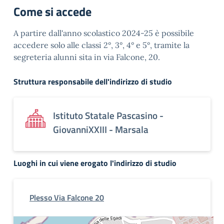
Come si accede
A partire dall'anno scolastico 2024-25 è possibile
accedere solo alle classi 2°, 3°, 4° e 5°, tramite la
segreteria alunni sita in via Falcone, 20.
Struttura responsabile dell'indirizzo di studio
Istituto Statale Pascasino -
GiovanniXXIII - Marsala
Luoghi in cui viene erogato l'indirizzo di studio
Plesso Via Falcone 20