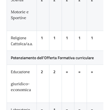
Motorie e
Sportive
Religione
1
1
1
1
1
Cattolica/a.a.
Potenziamento dell’Offerta Formativa curriculare
Educazione
2
2
=
=
=
giuridico-
economica
Laboratorio
=
1
=
=
=