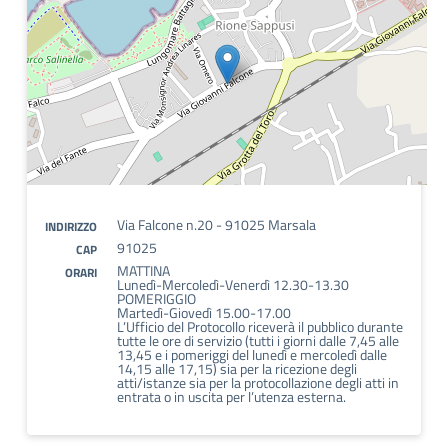
Via Falcone n.20 - 91025 Marsala
INDIRIZZO
91025
CAP
MATTINA
ORARI
Lunedì-Mercoledì-Venerdì 12.30-13.30
POMERIGGIO
Martedì-Giovedì 15.00-17.00
L’Ufficio del Protocollo riceverà il pubblico durante
tutte le ore di servizio (tutti i giorni dalle 7,45 alle
13,45 e i pomeriggi del lunedì e mercoledì dalle
14,15 alle 17,15) sia per la ricezione degli
atti/istanze sia per la protocollazione degli atti in
entrata o in uscita per l’utenza esterna.