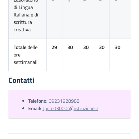
di Lingua
Italiana e di
scrittura
creativa
Totale
delle
29
30
30
30
30
ore
settimanali
Contatti
Telefono:
09231928988
Email:
tppm03000q@istruzione.it