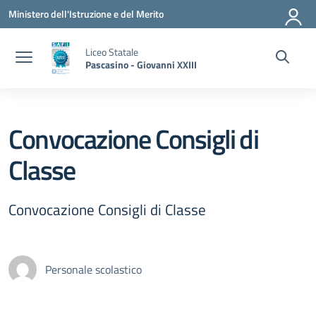
Vai ai contenuti
Vai al menu di navigazione
Vai al footer
Ministero dell'Istruzione e del Merito
Liceo Statale
Pascasino - Giovanni XXIII
Convocazione Consigli di
Classe
Convocazione Consigli di Classe
Personale scolastico