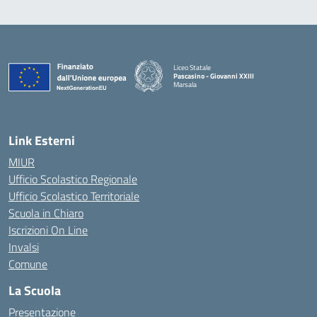
Liceo Statale
Pascasino - Giovanni XXIII
Marsala
— Visita la pagina iniziale della scuola
Link Esterni
MIUR
Ufficio Scolastico Regionale
Ufficio Scolastico Territoriale
Scuola in Chiaro
Iscrizioni On Line
Invalsi
Comune
La Scuola
Presentazione