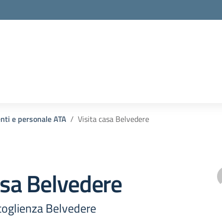
enti e personale ATA
Visita casa Belvedere
asa Belvedere
ccoglienza Belvedere