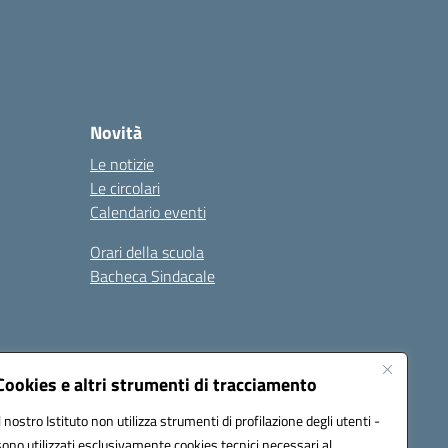
Novità
Le notizie
Le circolari
Calendario eventi
Orari della scuola
Bacheca Sindacale
Seguici su:
Cookies e altri strumenti di tracciamento
Il nostro Istituto non utilizza strumenti di profilazione degli utenti -
sono utilizzati esclusivamente cookies tecnici necessari al