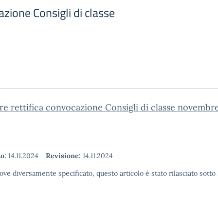
azione Consigli di classe
re rettifica convocazione Consigli di classe novembr
o:
14.11.2024
-
Revisione:
14.11.2024
ove diversamente specificato, questo articolo è stato rilasciato sott