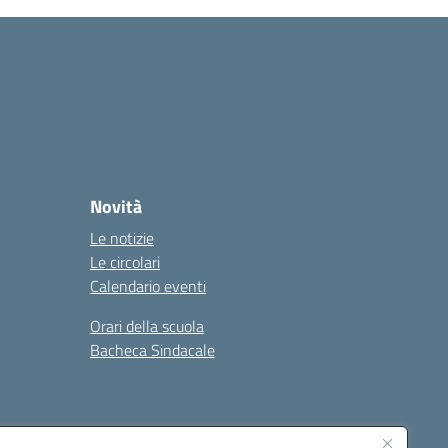
Novità
Le notizie
Le circolari
Calendario eventi
Orari della scuola
Bacheca Sindacale
Seguici su: