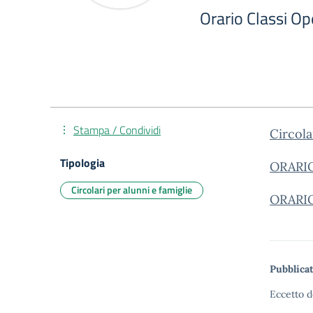
Orario Classi O
Stampa / Condividi
Circola
Tipologia
ORARIO
Circolari per alunni e famiglie
ORARIO
Pubblicat
Eccetto d