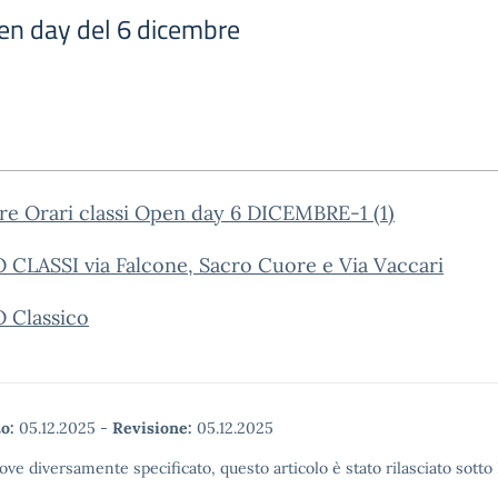
pen day del 6 dicembre
re Orari classi Open day 6 DICEMBRE-1 (1)
 CLASSI via Falcone, Sacro Cuore e Via Vaccari
 Classico
o:
05.12.2025
-
Revisione:
05.12.2025
ove diversamente specificato, questo articolo è stato rilasciato sott