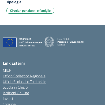
Tipologia
Circolari per alunni e famiglie
Liceo Statale
Pascasino - Giovanni XXIII
Marsala
— Visita la pagina iniziale della scuola
Link Esterni
MIUR
Ufficio Scolastico Regionale
Ufficio Scolastico Territoriale
Scuola in Chiaro
Iscrizioni On Line
Invalsi
Comune