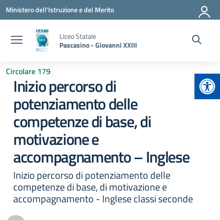
Vai ai contenuti
Vai al menu di navigazione
Vai al footer
Ministero dell'Istruzione e del Merito
Liceo Statale
Pascasino - Giovanni XXIII
Circolare 179
Apr
Inizio percorso di
potenziamento delle
competenze di base, di
motivazione e
accompagnamento – Inglese
Inizio percorso di potenziamento delle
competenze di base, di motivazione e
accompagnamento - Inglese classi seconde