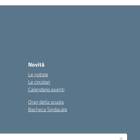
Novità
Le notizie
Le circolari
Calendario eventi
Orari della scuola
Bacheca Sindacale
Seguici su: