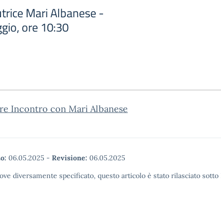
utrice Mari Albanese -
gio, ore 10:30
are Incontro con Mari Albanese
o:
06.05.2025
-
Revisione:
06.05.2025
ove diversamente specificato, questo articolo è stato rilasciato sott