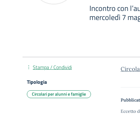
Incontro con l’a
mercoledì 7 mag
Stampa / Condividi
Circol
Tipologia
Circolari per alunni e famiglie
Pubblicat
Eccetto d