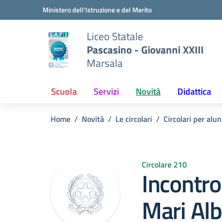
Vai ai contenuti
Vai al menu di navigazione
Vai al footer
Ministero dell'Istruzione e del Merito
Liceo Statale
Pascasino - Giovanni XXIII
Marsala
Scuola
Servizi
Novità
Didattica
Home
Novità
Le circolari
Circolari per alun
Circolare 210
Incontro
Mari Al