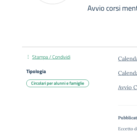
Avvio corsi ment
Stampa / Condividi
Calend
Tipologia
Calend
Circolari per alunni e famiglie
Avvio C
Pubblicat
Eccetto d