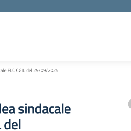
cale FLC CGIL del 29/09/2025
ea sindacale
 del