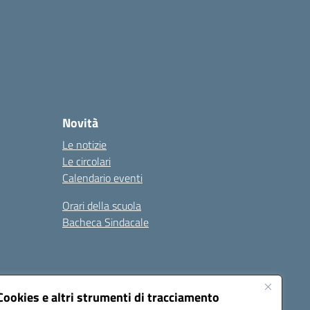
Novità
Le notizie
Le circolari
Calendario eventi
Orari della scuola
Bacheca Sindacale
Seguici su:
Cookies e altri strumenti di tracciamento