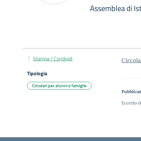
Assemblea di Is
Stampa / Condividi
Circola
Tipologia
Circolari per alunni e famiglie
Pubblicat
Eccetto d