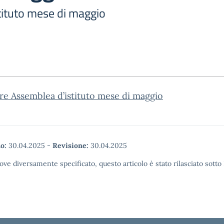
tituto mese di maggio
re Assemblea d’istituto mese di maggio
o:
30.04.2025
-
Revisione:
30.04.2025
ove diversamente specificato, questo articolo è stato rilasciato sott