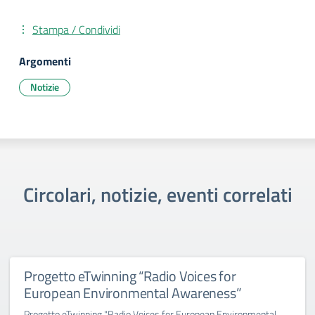
Stampa / Condividi
Argomenti
Notizie
Circolari, notizie, eventi correlati
Progetto eTwinning “Radio Voices for
European Environmental Awareness”
Progetto eTwinning "Radio Voices for European Environmental