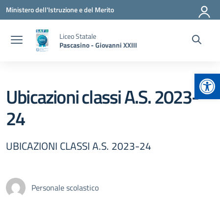
Vai ai contenuti
Vai al menu di navigazione
Vai al footer
Ministero dell'Istruzione e del Merito
Liceo Statale
Pascasino - Giovanni XXIII
Apr
Ubicazioni classi A.S. 2023-
24
UBICAZIONI CLASSI A.S. 2023-24
Personale scolastico