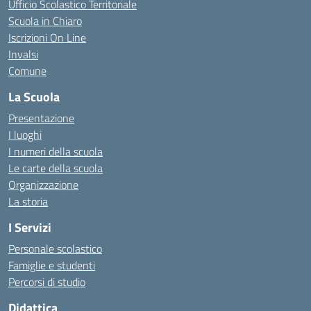
Ufficio Scolastico Territoriale
Scuola in Chiaro
Iscrizioni On Line
Invalsi
Comune
La Scuola
Presentazione
I luoghi
I numeri della scuola
Le carte della scuola
Organizzazione
La storia
I Servizi
Personale scolastico
Famiglie e studenti
Percorsi di studio
Didattica