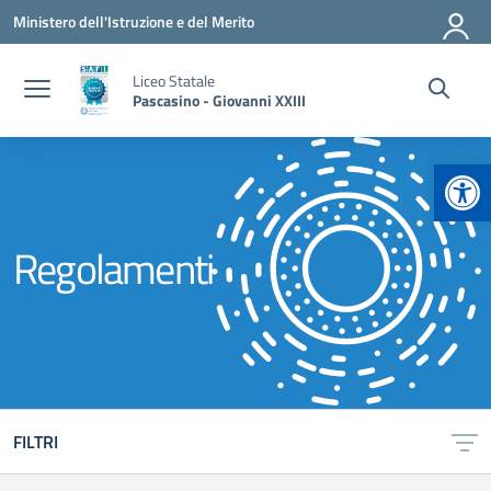
Vai ai contenuti
Vai al menu di navigazione
Vai al footer
Ministero dell'Istruzione e del Merito
Liceo Statale
Pascasino - Giovanni XXIII
Apr
Regolamenti
FILTRI