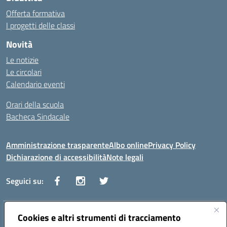
Offerta formativa
I progetti delle classi
Novità
Le notizie
Le circolari
Calendario eventi
Orari della scuola
Bacheca Sindacale
Amministrazione trasparente
Albo online
Privacy Policy
Dichiarazione di accessibilità
Note legali
Seguici su:
Indirizzo:
Cookies e altri strumenti di tracciamento
Via Vaccari n.5 e Via Falcone n.20 - 91025 Marsala
Centralino:
09231928988
Email:
tppm03000q@istruzione.it