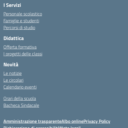
I Servizi
Personale scolastico
Famiglie e studenti
Percorsi di studio
Didattica
Offerta formativa
I progetti delle classi
Novità
Le notizie
Le circolari
Calendario eventi
Orari della scuola
Bacheca Sindacale
Amministrazione trasparente
Albo online
Privacy Policy