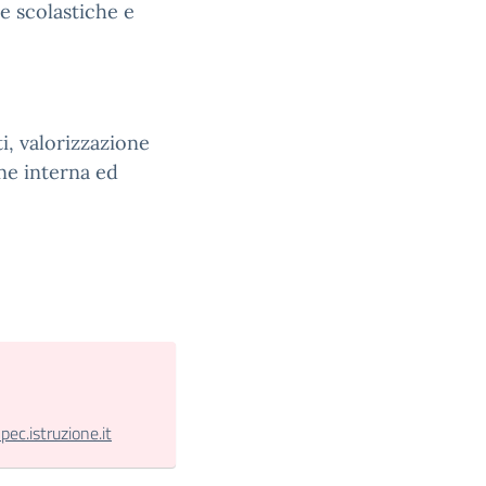
e scolastiche e
ti, valorizzazione
ne interna ed
.istruzione.it