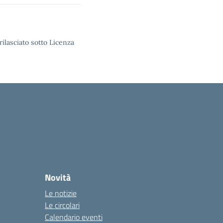
rilasciato sotto Licenza
Novità
Le notizie
Le circolari
Calendario eventi