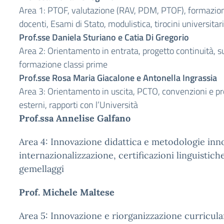
Area 1: PTOF, valutazione (RAV, PDM, PTOF), formazion
docenti, Esami di Stato, modulistica, tirocini universitari
Prof.sse Daniela Sturiano e Catia Di Gregorio
Area 2: Orientamento in entrata, progetto continuità, s
formazione classi prime
Prof.sse Rosa Maria Giacalone e Antonella Ingrassia
Area 3: Orientamento in uscita, PCTO, convenzioni e pro
esterni, rapporti con l’Università
Prof.ssa Annelise Galfano
Area 4: Innovazione didattica e metodologie inno
internazionalizzazione, certificazioni linguistiche
gemellaggi
Prof. Michele Maltese
Area 5: Innovazione e riorganizzazione curricula