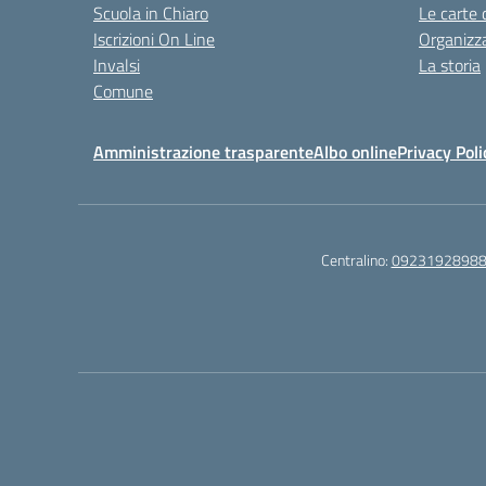
Scuola in Chiaro
Le carte 
Iscrizioni On Line
Organizz
Invalsi
La storia
Comune
Amministrazione trasparente
Albo online
Privacy Poli
Centralino:
0923192898