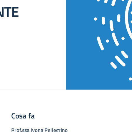
NTE
Cosa fa
Prof.ssa Ivona Pellegrino