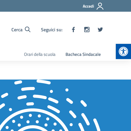
Accedi
Cerca
Seguici su:
Apr
Orari della scuola
Bacheca Sindacale