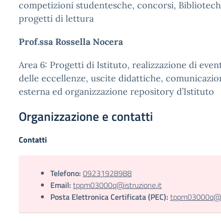
competizioni studentesche, concorsi, Bibliotech
progetti di lettura
Prof.ssa Rossella Nocera
Area 6: Progetti di Istituto, realizzazione di even
delle eccellenze, uscite didattiche, comunicazio
esterna ed organizzazione repository d’Istituto
Organizzazione e contatti
Contatti
Telefono:
09231928988
Email:
tppm03000q@istruzione.it
Posta Elettronica Certificata (PEC):
tppm03000q@pec