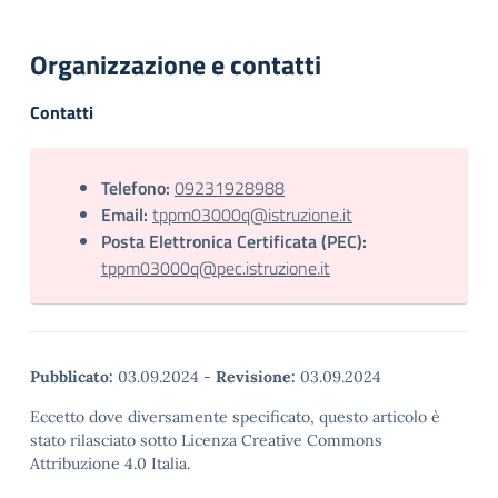
Organizzazione e contatti
Contatti
Telefono:
09231928988
Email:
tppm03000q@istruzione.it
Posta Elettronica Certificata (PEC):
tppm03000q@pec.istruzione.it
Pubblicato:
03.09.2024
-
Revisione:
03.09.2024
Eccetto dove diversamente specificato, questo articolo è
stato rilasciato sotto Licenza Creative Commons
Attribuzione 4.0 Italia.