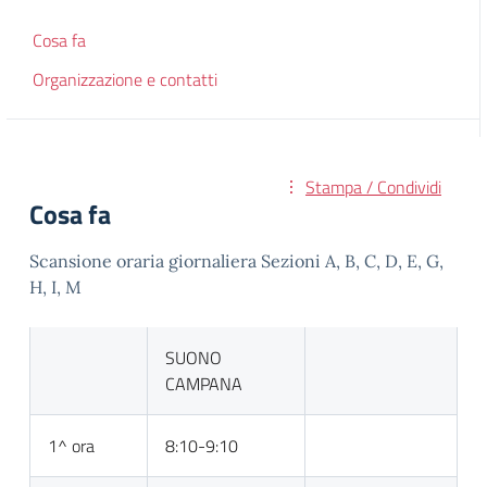
Cosa fa
Organizzazione e contatti
Stampa / Condividi
Cosa fa
Scansione oraria giornaliera Sezioni A, B, C, D, E, G,
H, I, M
SUONO
CAMPANA
1^ ora
8:10-9:10