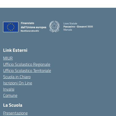
Liceo Statale
Pascasino - Giovanni XXIII
Marsala
— Visita la pagina iniziale della scuola
Link Esterni
MIUR
Ufficio Scolastico Regionale
Ufficio Scolastico Territoriale
Scuola in Chiaro
Iscrizioni On Line
Invalsi
Comune
La Scuola
Presentazione