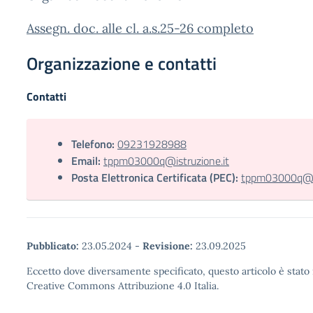
Assegn. doc. alle cl. a.s.25-26 completo
Organizzazione e contatti
Contatti
Telefono:
09231928988
Email:
tppm03000q@istruzione.it
Posta Elettronica Certificata (PEC):
tppm03000q@pec
Pubblicato:
23.05.2024
-
Revisione:
23.09.2025
Eccetto dove diversamente specificato, questo articolo è stato 
Creative Commons Attribuzione 4.0 Italia.