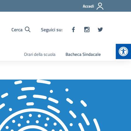
Accedi
Cerca
Seguici su:
Apr
Orari della scuola
Bacheca Sindacale