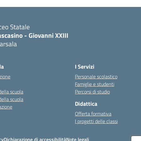
ceo Statale
scasino - Giovanni XXIII
arsala
Visita la pagina iniziale della scuola
la
I Servizi
zione
Personale scolastico
Famiglie e studenti
della scuola
Percorsi di studio
della scuola
Didattica
azione
Offerta formativa
I progetti delle classi
cy
Dichiarazione di accessibilità
Note legali