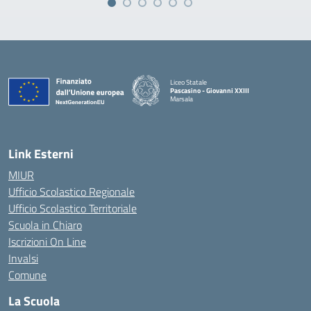
Liceo Statale
Pascasino - Giovanni XXIII
Marsala
— Visita la pagina iniziale della scuola
Link Esterni
MIUR
Ufficio Scolastico Regionale
Ufficio Scolastico Territoriale
Scuola in Chiaro
Iscrizioni On Line
Invalsi
Comune
La Scuola