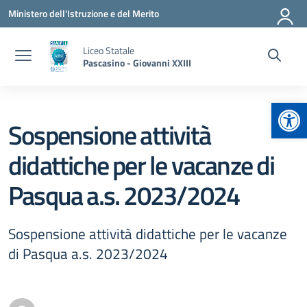
Vai ai contenuti
Vai al menu di navigazione
Vai al footer
Ministero dell'Istruzione e del Merito
Liceo Statale
Pascasino - Giovanni XXIII
Apr
Sospensione attività
didattiche per le vacanze di
Pasqua a.s. 2023/2024
Sospensione attività didattiche per le vacanze
di Pasqua a.s. 2023/2024