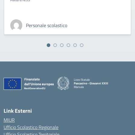
Personale scolastico
Liceo Statale
Pascasino - Giovanni XXIII
Marsala
— Visita la pagina iniziale della scuola
Link Esterni
MIUR
Ufficio Scolastico Regionale
Ufficio Scolastico Territoriale