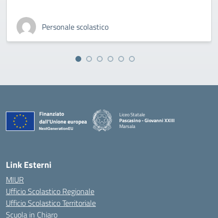
Personale scolastico
Liceo Statale
Pascasino - Giovanni XXIII
Marsala
— Visita la pagina iniziale della scuola
Link Esterni
MIUR
Ufficio Scolastico Regionale
Ufficio Scolastico Territoriale
Scuola in Chiaro