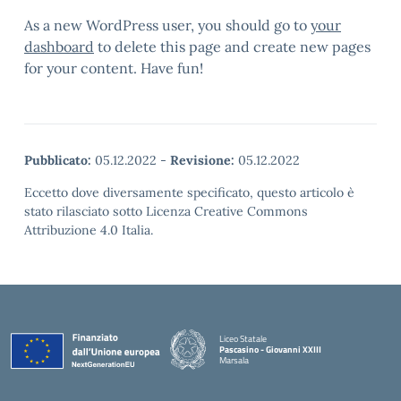
As a new WordPress user, you should go to
your
dashboard
to delete this page and create new pages
for your content. Have fun!
Pubblicato:
05.12.2022
-
Revisione:
05.12.2022
Eccetto dove diversamente specificato, questo articolo è
stato rilasciato sotto Licenza Creative Commons
Attribuzione 4.0 Italia.
Liceo Statale
Pascasino - Giovanni XXIII
Marsala
— Visita la pagina iniziale della scuola