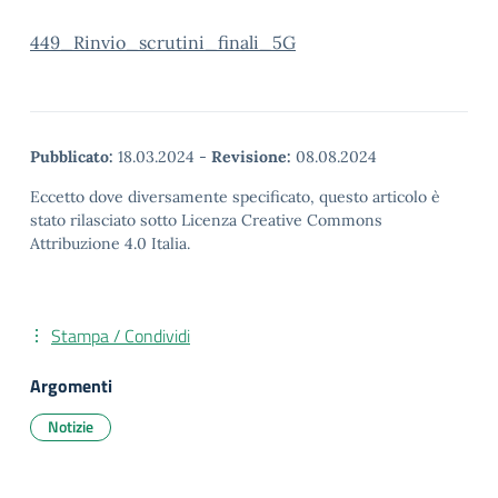
449_Rinvio_scrutini_finali_5G
Pubblicato:
18.03.2024
-
Revisione:
08.08.2024
Eccetto dove diversamente specificato, questo articolo è
stato rilasciato sotto Licenza Creative Commons
Attribuzione 4.0 Italia.
Stampa / Condividi
Argomenti
Notizie