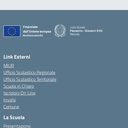
Liceo Statale
Pascasino - Giovanni XXIII
Marsala
— Visita la pagina iniziale della scuola
Link Esterni
MIUR
Ufficio Scolastico Regionale
Ufficio Scolastico Territoriale
Scuola in Chiaro
Iscrizioni On Line
Invalsi
Comune
La Scuola
Presentazione