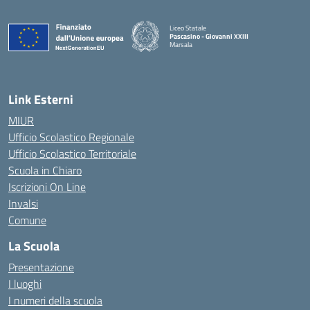
Liceo Statale
Pascasino - Giovanni XXIII
Marsala
— Visita la pagina iniziale della scuola
Link Esterni
MIUR
Ufficio Scolastico Regionale
Ufficio Scolastico Territoriale
Scuola in Chiaro
Iscrizioni On Line
Invalsi
Comune
La Scuola
Presentazione
I luoghi
I numeri della scuola