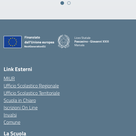
Liceo Statale
Pascasino - Giovanni XXIII
Marsala
— Visita la pagina iniziale della scuola
Link Esterni
MIUR
Ufficio Scolastico Regionale
Ufficio Scolastico Territoriale
Scuola in Chiaro
Iscrizioni On Line
Invalsi
Comune
La Scuola