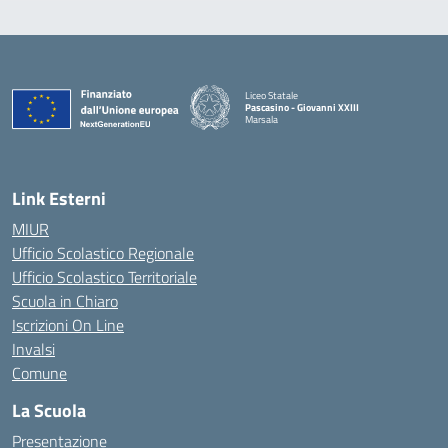
Liceo Statale
Pascasino - Giovanni XXIII
Marsala
— Visita la pagina iniziale della scuola
Link Esterni
MIUR
Ufficio Scolastico Regionale
Ufficio Scolastico Territoriale
Scuola in Chiaro
Iscrizioni On Line
Invalsi
Comune
La Scuola
Presentazione