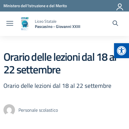
Vai ai contenuti
Vai al menu di navigazione
Vai al footer
Ministero dell'Istruzione e del Merito
Liceo Statale
Pascasino - Giovanni XXIII
Apr
Orario delle lezioni dal 18 al
22 settembre
Orario delle lezioni dal 18 al 22 settembre
Personale scolastico