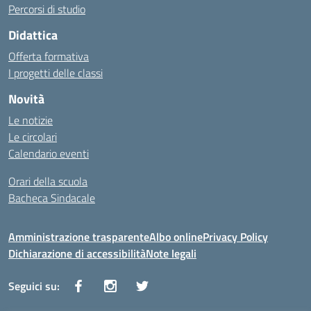
Percorsi di studio
Didattica
Offerta formativa
I progetti delle classi
Novità
Le notizie
Le circolari
Calendario eventi
Orari della scuola
Bacheca Sindacale
Amministrazione trasparente
Albo online
Privacy Policy
Dichiarazione di accessibilità
Note legali
Seguici su: