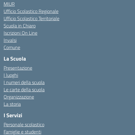
MIUR
Ufficio Scolastico Regionale
Ufficio Scolastico Territoriale
Scuola in Chiaro
Iscrizioni On Line
Invalsi
Comune
La Scuola
Presentazione
I luoghi
I numeri della scuola
Le carte della scuola
Organizzazione
La storia
I Servizi
Personale scolastico
Famiglie e studenti