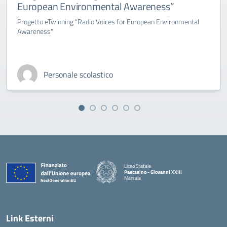
European Environmental Awareness”
Progetto eTwinning "Radio Voices for European Environmental
Awareness"
Personale scolastico
Liceo Statale
Pascasino - Giovanni XXIII
Marsala
— Visita la pagina iniziale della scuola
Link Esterni