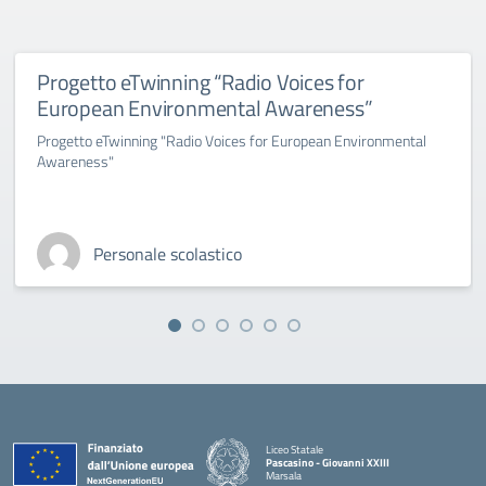
Progetto eTwinning “Radio Voices for
European Environmental Awareness”
Progetto eTwinning "Radio Voices for European Environmental
Awareness"
Personale scolastico
Liceo Statale
Pascasino - Giovanni XXIII
Marsala