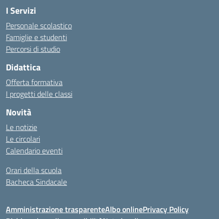
I Servizi
Personale scolastico
Famiglie e studenti
Percorsi di studio
Didattica
Offerta formativa
I progetti delle classi
Novità
Le notizie
Le circolari
Calendario eventi
Orari della scuola
Bacheca Sindacale
Amministrazione trasparente
Albo online
Privacy Policy