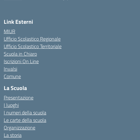
— Visita la pagina iniziale della scuola
Link Esterni
MIUR
Ufficio Scolastico Regionale
Ufficio Scolastico Territoriale
Scuola in Chiaro
Iscrizioni On Line
Invalsi
Comune
La Scuola
Presentazione
I luoghi
I numeri della scuola
Le carte della scuola
Organizzazione
La storia