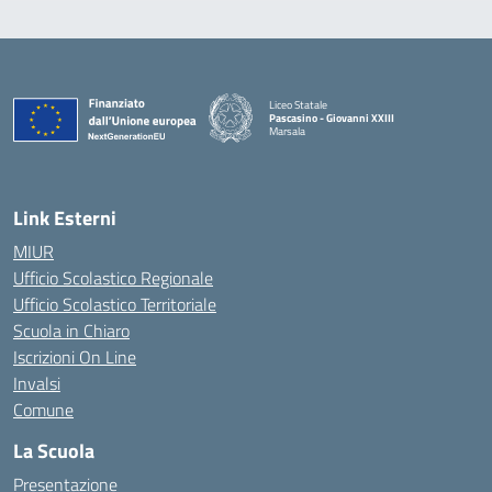
Liceo Statale
Pascasino - Giovanni XXIII
Marsala
— Visita la pagina iniziale della scuola
Link Esterni
MIUR
Ufficio Scolastico Regionale
Ufficio Scolastico Territoriale
Scuola in Chiaro
Iscrizioni On Line
Invalsi
Comune
La Scuola
Presentazione